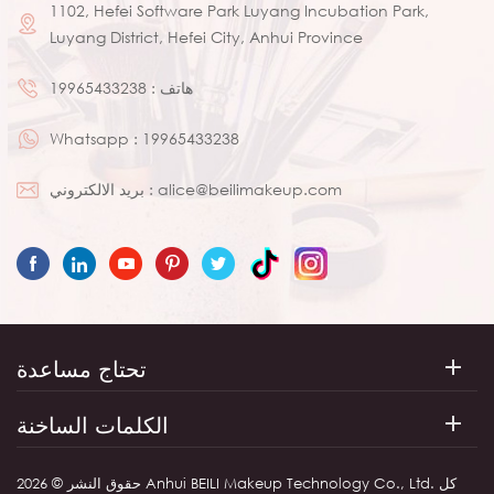
1102, Hefei Software Park Luyang Incubation Park,
Luyang District, Hefei City, Anhui Province
هاتف :
19965433238
Whatsapp :
19965433238
alice@beilimakeup.com
بريد الالكتروني :
تحتاج مساعدة
الكلمات الساخنة
حقوق النشر © 2026 Anhui BEILI Makeup Technology Co., Ltd. كل