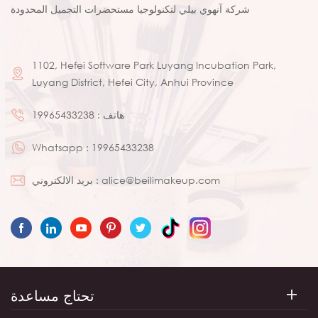
شركة آنهوي بيلي لتكنولوجيا مستحضرات التجميل المحدودة
1102, Hefei Software Park Luyang Incubation Park,
Luyang District, Hefei City, Anhui Province
هاتف :
19965433238
Whatsapp :
19965433238
alice@beilimakeup.com
بريد الالكتروني :
تحتاج مساعدة