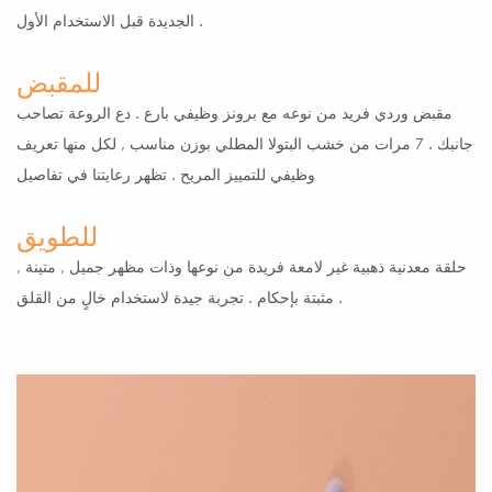
الجديدة قبل الاستخدام الأول .
للمقبض
مقبض وردي فريد من نوعه مع برونز وظيفي بارع . دع الروعة تصاحب
جانبك . 7 مرات من خشب البتولا المطلي بوزن مناسب , لكل منها تعريف
وظيفي للتمييز المريح . تظهر رعايتنا في تفاصيل
للطويق
حلقة معدنية ذهبية غير لامعة فريدة من نوعها وذات مظهر جميل , متينة ,
مثبتة بإحكام . تجربة جيدة لاستخدام خالٍ من القلق .