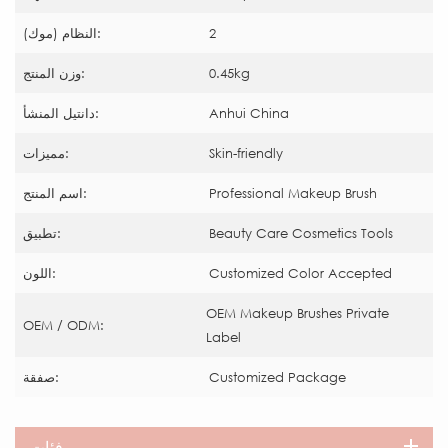
2
النظام (موك):
0.45kg
وزن المنتج:
Anhui China
دانتيل المنشأ:
Skin-friendly
مميزات:
Professional Makeup Brush
اسم المنتج:
Beauty Care Cosmetics Tools
تطبيق:
Customized Color Accepted
اللون:
OEM Makeup Brushes Private
OEM / ODM:
Label
Customized Package
صفقة:
فئات