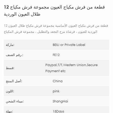
12 قطعة من فرش مكياج العيون مجموعة فرش مكياج
ظلال العيون الوردية
12 قطعة من فرش مكياج العيون الأساسية مجموعة فرش مكياج ظلال العيون
الوردية للعيون ، فرشاة مزج التجعد والتظليل ، مجموعة فرش المكياج
BEILI or Private Label
ماركة:
FE12
رقم الصنف.:
Paypal,T/T,Western Union,Secure
قسط:
Payment etc
China
أصل المنتج:
pink
اللون:
ShangHai
ميناء الشحن:
15Days
مهلة: