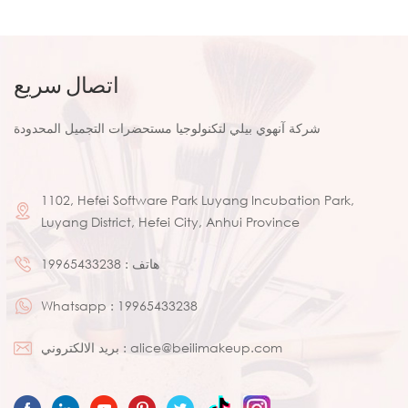
مخصص لمجموعة مكياج العيون
العيون وبودرة الأساس للشعر
Amazon
الطبيعي ، 15 قطعة
اتصال سريع
شركة آنهوي بيلي لتكنولوجيا مستحضرات التجميل المحدودة
1102, Hefei Software Park Luyang Incubation Park,
Luyang District, Hefei City, Anhui Province
هاتف :
19965433238
Whatsapp :
19965433238
alice@beilimakeup.com
بريد الالكتروني :