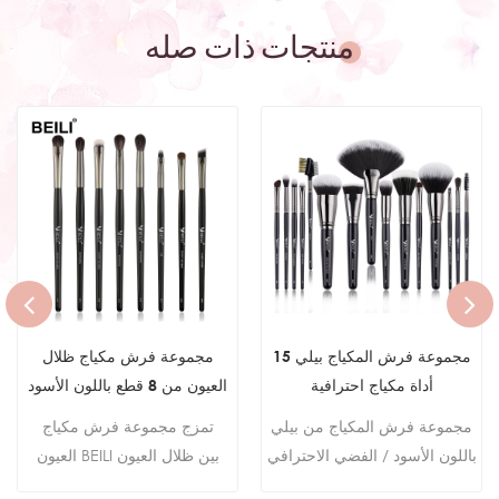
منتجات ذات صله
طقم مكياج عيون مكون من 18
مجموعة فرش المكياج بيلي 15
قطعة من شعر الماعز الصناعي
أداة مكياج احترافية
مجموعة فرش المكياج بمقبض
مجموعة فرش المكياج من بيلي
خشبي من BEILI 18 قطعة من
باللون الأسود / الفضي الاحترافي
شعر الماعز الأرجواني بشعار
مع فرشاة كريم الأساس وظلال