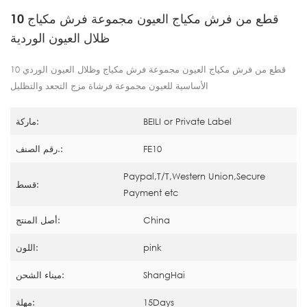
10 قطع من فرش مكياج العيون مجموعة فرش مكياج
ظلال العيون الوردية
10 قطع من فرش مكياج العيون مجموعة فرش مكياج وظلال العيون الوردي
الأساسية للعيون مجموعة فرشاة مزج التجعد والتظليل
BEILI or Private Label
ماركة:
FE10
رقم الصنف.:
Paypal,T/T,Western Union,Secure
قسط:
Payment etc
China
أصل المنتج:
pink
اللون:
ShangHai
ميناء الشحن:
15Days
مهلة: