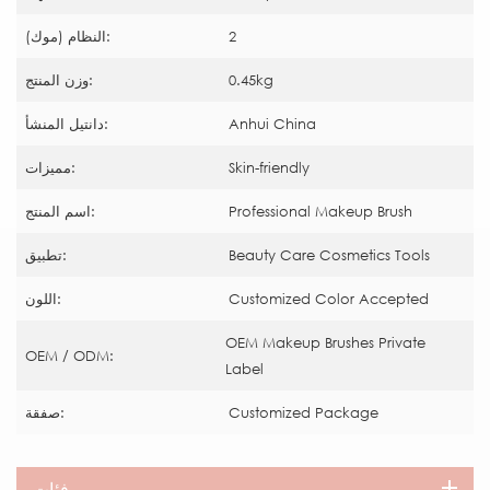
2
النظام (موك):
0.45kg
وزن المنتج:
Anhui China
دانتيل المنشأ:
Skin-friendly
مميزات:
Professional Makeup Brush
اسم المنتج:
Beauty Care Cosmetics Tools
تطبيق:
Customized Color Accepted
اللون:
OEM Makeup Brushes Private
OEM / ODM:
Label
Customized Package
صفقة:
فئات