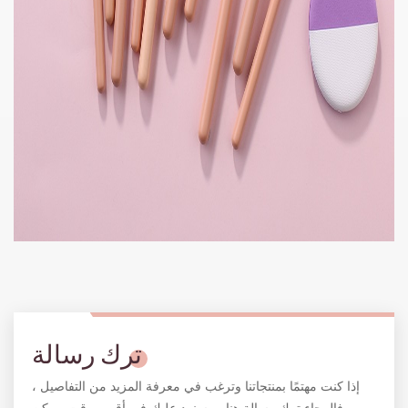
ترك رسالة
إذا كنت مهتمًا بمنتجاتنا وترغب في معرفة المزيد من التفاصيل ،
فالرجاء ترك رسالة هنا ، وسنرد عليك في أقرب وقت ممكن.