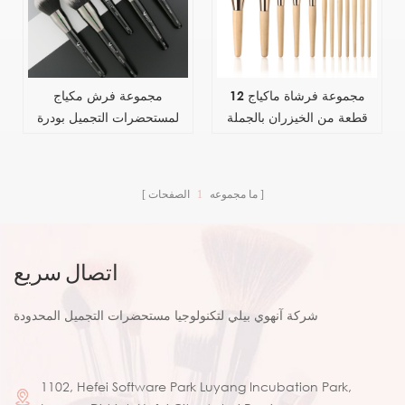
مجموعة فرشاة ماكياج 12
مجموعة فرش مكياج
قطعة من الخيزران بالجملة
لمستحضرات التجميل بودرة
المخصصة
خدود ظلال العيون كابوكي مزج
فرشاة تجميل
ما مجموعه
1
الصفحات
اتصال سريع
شركة آنهوي بيلي لتكنولوجيا مستحضرات التجميل المحدودة
1102, Hefei Software Park Luyang Incubation Park,