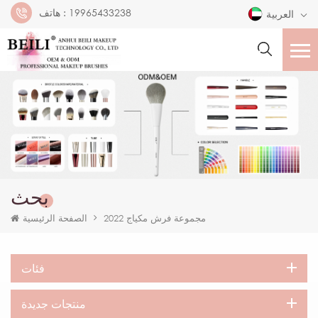
19965433238
هاتف :
العربية
بحث
مجموعة فرش مكياج 2022
الصفحة الرئيسية
فئات
منتجات جديدة