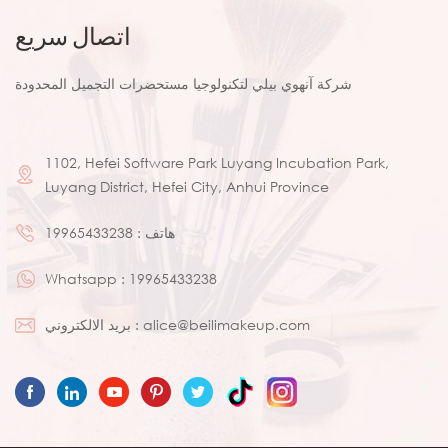
اتصال سريع
شركة آنهوي بيلي لتكنولوجيا مستحضرات التجميل المحدودة
1102, Hefei Software Park Luyang Incubation Park,
Luyang District, Hefei City, Anhui Province
هاتف :
19965433238
Whatsapp :
19965433238
alice@beilimakeup.com
بريد الالكتروني :