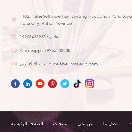
1102, Hefei Software Park Luyang Incubation Park, Luyan
Hefei City, Anhui Province
هاتف :
19965433238
Whatsapp :
19965433238
alice@beilimakeup.com
بريد الالكتروني :
ت
اتصل بنا
عن بيلي
منتجات
الصفحة الرئيسية