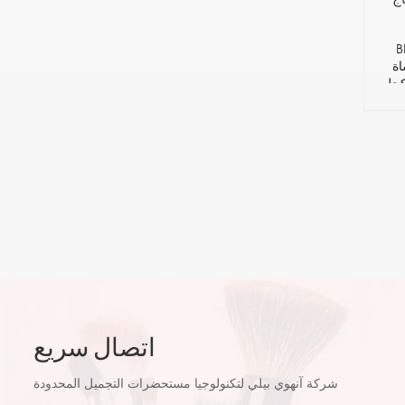
لعين ماكياج
اة
pi دي
اتصال سريع
شركة آنهوي بيلي لتكنولوجيا مستحضرات التجميل المحدودة