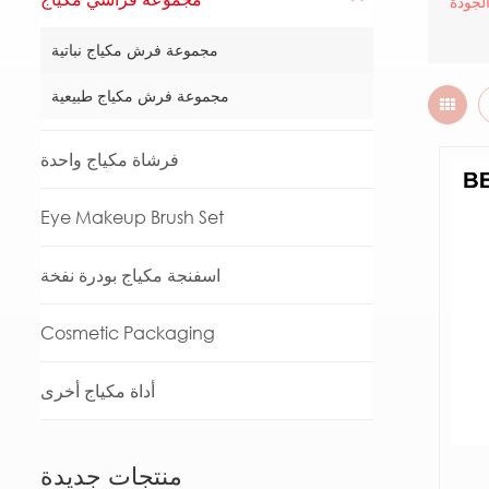
لجودة
مجموعة فرش مكياج نباتية
مجموعة فرش مكياج طبيعية
فرشاة مكياج واحدة
Eye Makeup Brush Set
اسفنجة مكياج بودرة نفخة
Cosmetic Packaging
أداة مكياج أخرى
منتجات جديدة