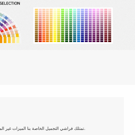
تمتلك فراشي التجميل الخاصة بنا الميزات غير الملموسة وخصائص الأداء التي يطلبها أفضل فناني التجميل والمصممين المحترفين اليوم.