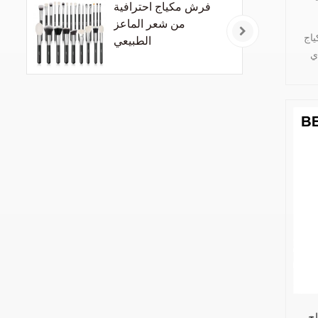
فرش مكياج احترافية
من شعر الماعز
عة من
الطبيعي
ي
pi
ج