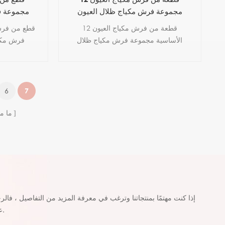
مجموعة فرش مكياج ظلال العيون
مجموعة ف
الوردية
12 قطعة من فرش مكياج العيون
الأساسية مجموعة فرش مكياج ظلال
فرش مكيا
العيون الوردية للعيون ، فرشاة مزج التجعد
الأساسية ل
والتظليل ، مجموعة فرش المكياج
6
7
ما م
إذا كنت مهتمًا بمنتجاتنا وترغب في معرفة المزيد من التفاصيل ، فالر
عليك في أقرب وقت ممكن.