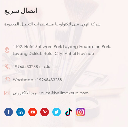
اتصال سريع
شركة آنهوي بيلي لتكنولوجيا مستحضرات التجميل المحدودة
1102, Hefei Software Park Luyang Incubation Park,
Luyang District, Hefei City, Anhui Province
هاتف :
19965433238
Whatsapp :
19965433238
alice@beilimakeup.com
بريد الالكتروني :