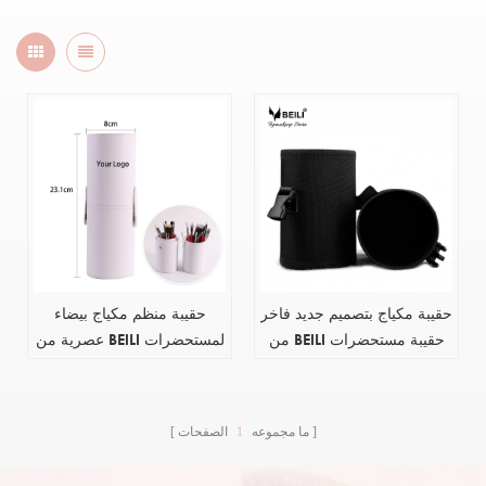
حقيبة مكياج بتصميم جديد فاخر
حقيبة منظم مكياج بيضاء
من BEILI حقيبة مستحضرات
عصرية من BEILI لمستحضرات
تجميل للسفر بشعار مخصص
التجميل صندوق مكياج للسفر
أدوات مكياج حزمة مكياج
متعدد الوظائف 2 في 1 حقيبة
أدوات المكياج
ما مجموعه
1
الصفحات