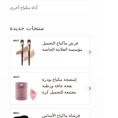
أداة مكياج أخرى
منتجات جديدة
فرش ماكياج التجميل
مؤسسة العلامة الخاصة
إسفنجة مكياج بودرة
نفخة جافة ورطبة
مجمعة للتجميل كرة
الأساس بودرة نفخة
شطبة قطع إسفنجة
للمكياج أدوات
فرشاة ماكياج الأساس