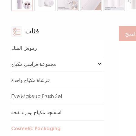
فئات
لمنتج
رموش المنك
مجموعة فراشي مكياج
فرشاة مكياج واحدة
Eye Makeup Brush Set
اسفنجة مكياج بودرة نفخة
Cosmetic Packaging