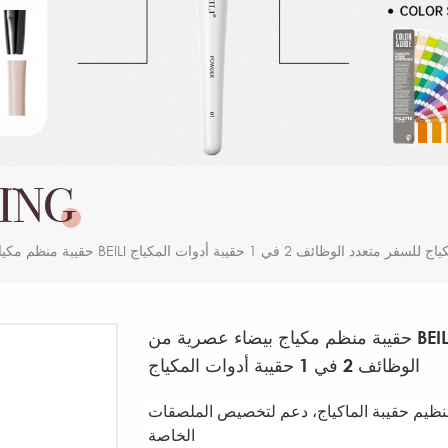
ING
مكياج للسفر متعدد الوظائف 2 في 1 حقيبة أدوات المكياج
حقيبة منظم مكياج بيضاء عصرية من BEILI لمستحضرات التجميل صندوق مكياج للسفر متعدد
الوظائف 2 في 1 حقيبة أدوات المكياج
 تنظيم حقيبة الماكياج، دعم لتخصيص الملصقات
الخاصة