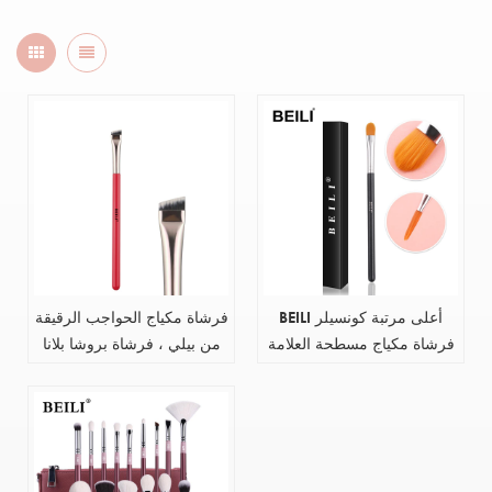
BEILI أعلى مرتبة كونسيلر
فرشاة مكياج الحواجب الرقيقة
فرشاة مكياج مسطحة العلامة
من بيلي ، فرشاة بروشا بلانا
الخاصة بالجملة فرشاة مكياج
بارا سيجاس ، بمقبض خشبي
تجميل فردية مع عبوة
أسود ، فرشاة مكياج واحدة