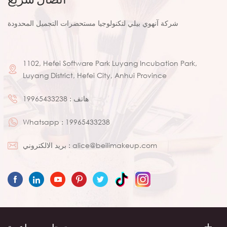
شركة آنهوي بيلي لتكنولوجيا مستحضرات التجميل المحدودة
1102, Hefei Software Park Luyang Incubation Park,
Luyang District, Hefei City, Anhui Province
هاتف :
19965433238
Whatsapp :
19965433238
alice@beilimakeup.com
بريد الالكتروني :