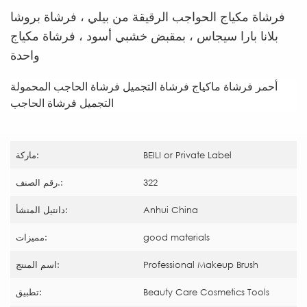
فرشاة مكياج الحواجب الرقيقة من بيلي ، فرشاة بروشا
بلانا بارا سيجاس ، بمقبض خشبي أسود ، فرشاة مكياج
واحدة
أحمر فرشاة ماكياج فرشاة التجميل فرشاة الحاجب المحمولة
التجميل فرشاة الحاجب
BEILI or Private Label
ماركة:
322
رقم الصنف.:
Anhui China
دانتيل المنشأ:
good materials
مميزات:
Professional Makeup Brush
اسم المنتج:
Beauty Care Cosmetics Tools
تطبيق: