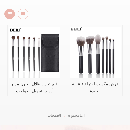
فرش مكويب احترافية عالية
قلم تحديد ظلال العيون مزج
الجودة
أدوات تجميل الحواجب
ما مجموعه
1
الصفحات