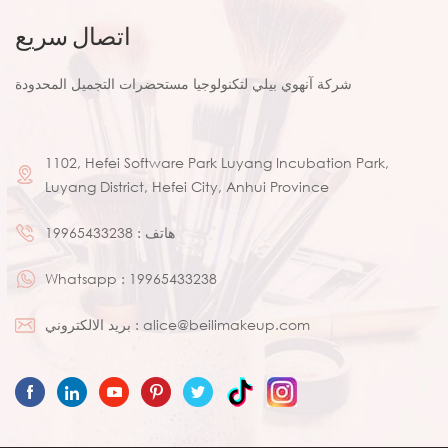
اتصال سريع
شركة آنهوي بيلي لتكنولوجيا مستحضرات التجميل المحدودة
1102, Hefei Software Park Luyang Incubation Park,
Luyang District, Hefei City, Anhui Province
هاتف :
19965433238
Whatsapp :
19965433238
alice@beilimakeup.com
بريد الالكتروني :