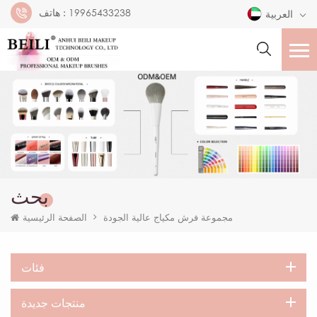
19965433238
هاتف :
العربية
بحث
مجموعة فرش مكياج عالية الجودة
الصفحة الرئيسية
فئات
منتجات جديدة