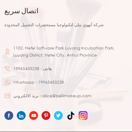
اتصال سريع
شركة آنهوي بيلي لتكنولوجيا مستحضرات التجميل المحدودة
1102, Hefei Software Park Luyang Incubation Park,
Luyang District, Hefei City, Anhui Province
هاتف :
19965433238
Whatsapp :
19965433238
alice@beilimakeup.com
بريد الالكتروني :