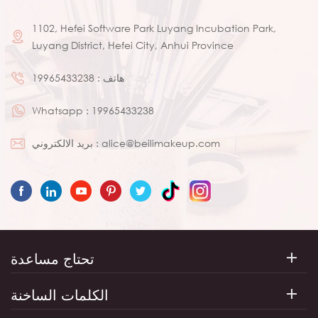
1102, Hefei Software Park Luyang Incubation Park,
Luyang District, Hefei City, Anhui Province
هاتف :
19965433238
Whatsapp :
19965433238
alice@beilimakeup.com
بريد الالكتروني :
تحتاج مساعدة
الكلمات الساخنة