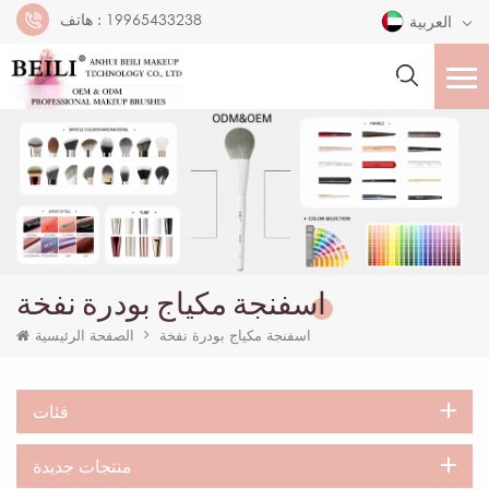
19965433238
هاتف :
العربية
اسفنجة مكياج بودرة نفخة
اسفنجة مكياج بودرة نفخة
الصفحة الرئيسية
فئات
منتجات جديدة