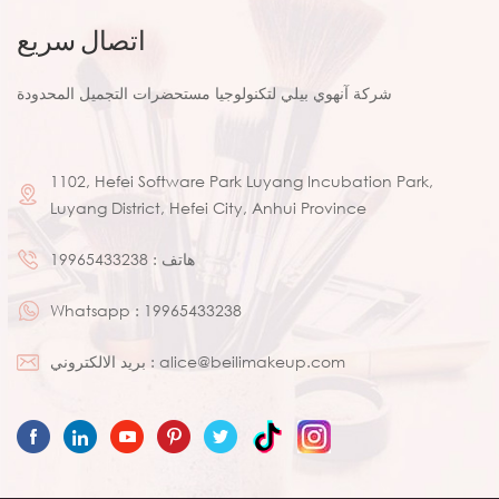
اتصال سريع
شركة آنهوي بيلي لتكنولوجيا مستحضرات التجميل المحدودة
1102, Hefei Software Park Luyang Incubation Park,
Luyang District, Hefei City, Anhui Province
هاتف :
19965433238
Whatsapp :
19965433238
alice@beilimakeup.com
بريد الالكتروني :