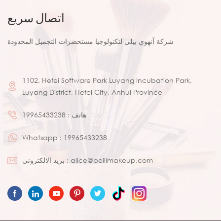
اتصال سريع
شركة آنهوي بيلي لتكنولوجيا مستحضرات التجميل المحدودة
1102, Hefei Software Park Luyang Incubation Park,
Luyang District, Hefei City, Anhui Province
هاتف :
19965433238
Whatsapp :
19965433238
alice@beilimakeup.com
بريد الالكتروني :