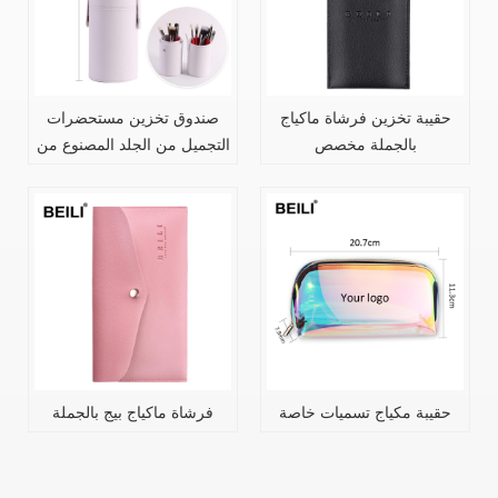
حقيبة تخزين فرشاة ماكياج
صندوق تخزين مستحضرات
بالجملة مخصص
التجميل من الجلد المصنوع من
جلد البولي يوريثان
حقيبة مكياج تسميات خاصة
فرشاة ماكياج بيج بالجملة