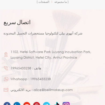
ما مجموعه
1
الصفحات
اتصال سريع
شركة آنهوي بيلي لتكنولوجيا مستحضرات التجميل المحدودة
1102, Hefei Software Park Luyang Incubation Park,
Luyang District, Hefei City, Anhui Province
هاتف :
19965433238
Whatsapp :
19965433238
alice@beilimakeup.com
بريد الالكتروني :