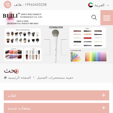
19965433238
هاتف :
العربية
بحث
حقيبة مستحضرات التجميل
الصفحة الرئيسية
فئات
منتجات جديدة