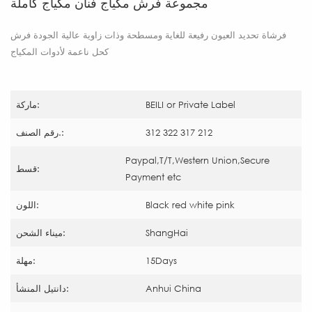
مجموعة فرش مكياج فنان مكياج كاملة
فرشاة تحديد العيون رفيعة للغاية ومسطحة وذات زاوية عالية الجودة فرش
كحل ناعمة لأدوات المكياج
BEILI or Private Label
ماركة:
312 322 317 212
رقم الصنف.:
Paypal,T/T,Western Union,Secure
قسط:
Payment etc
Black red white pink
اللون:
ShangHai
ميناء الشحن:
15Days
مهلة:
Anhui China
دانتيل المنشأ: