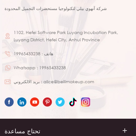
شركة آنهوي بيلي لتكنولوجيا مستحضرات التجميل المحدودة
1102, Hefei Software Park Luyang Incubation Park,
Luyang District, Hefei City, Anhui Province
هاتف :
19965433238
Whatsapp :
19965433238
alice@beilimakeup.com
بريد الالكتروني :
تحتاج مساعدة