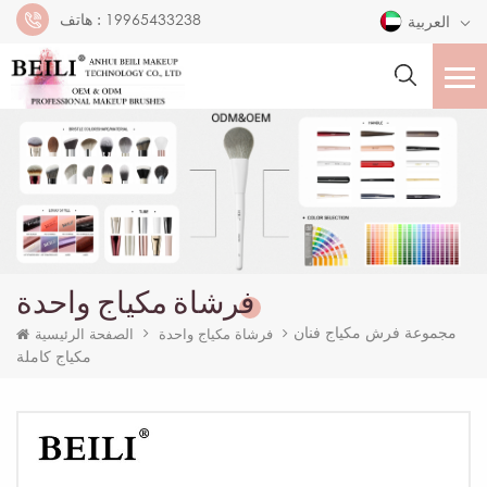
19965433238
هاتف :
العربية
فرشاة مكياج واحدة
مجموعة فرش مكياج فنان
فرشاة مكياج واحدة
الصفحة الرئيسية
مكياج كاملة