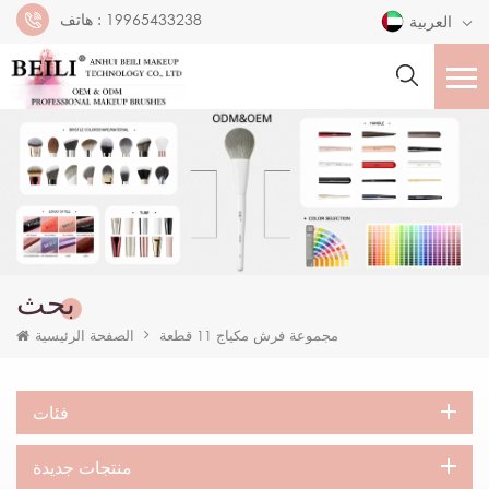
19965433238
هاتف :
العربية
بحث
مجموعة فرش مكياج 11 قطعة
الصفحة الرئيسية
فئات
منتجات جديدة